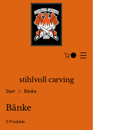
stihlvoll carving
Start
Bänke
Bänke
0 Produkte